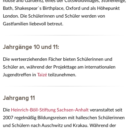
house and Gardens), eines der Cotswoldvillages, Stonehenge,
Bath, Shakespear`s Birthplace, Oxford und als Höhepunkt
London. Die Schülerinnen und Schüler werden von
Gastfamilien liebevoll betreut.
Jahrgänge 10 und 11:
Die werteerziehenden Fächer bieten Schülerinnen und
Schüler an, während der Projekttage am internationalen
Jugendtreffen in
Taizé
teilzunehmen.
Jahrgang 11
Die
Heinrich-Böll-Stiftung Sachsen-Anhalt
veranstaltet seit
2007 regelmäßig Bildungsreisen mit halleschen Schülerinnen
und Schülern nach Auschwitz und Krakau. Während der