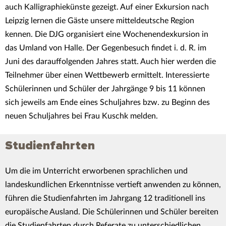
auch Kalligraphiekünste gezeigt. Auf einer Exkursion nach
Leipzig lernen die Gäste unsere mitteldeutsche Region
kennen. Die DJG organisiert eine Wochenendexkursion in
das Umland von Halle. Der Gegenbesuch findet i. d. R. im
Juni des darauffolgenden Jahres statt. Auch hier werden die
Teilnehmer über einen Wettbewerb ermittelt. Interessierte
Schülerinnen und Schüler der Jahrgänge 9 bis 11 können
sich jeweils am Ende eines Schuljahres bzw. zu Beginn des
neuen Schuljahres bei Frau Kuschk melden.
Studienfahrten
Um die im Unterricht erworbenen sprachlichen und
landeskundlichen Erkenntnisse vertieft anwenden zu können,
führen die Studienfahrten im Jahrgang 12 traditionell ins
europäische Ausland. Die Schülerinnen und Schüler bereiten
die Studienfahrten durch Referate zu unterschiedlichen