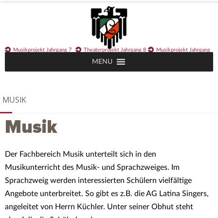
Musikprojekt Jahrgang 7
Theaterprojekt Jahrgang 8
Musikprojekt Jahrgang
MENU
11
Weihnachtsprogramme
MUSIK
Musik
Der Fachbereich Musik unterteilt sich in den
Musikunterricht des Musik- und Sprachzweiges. Im
Sprachzweig werden interessierten Schülern vielfältige
Angebote unterbreitet. So gibt es z.B. die AG Latina Singers,
angeleitet von Herrn Küchler. Unter seiner Obhut steht