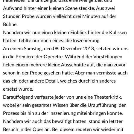
miterleben, die uns zeigte, dass eine Menge Zeit und
Aufwand hinter einer kleinen Szene steckte. Aus zwei
Stunden Probe wurden vielleicht drei Minuten auf der
Bühne.
Nachdem wir nun einen kleinen Einblick hinter die Kulissen
hatten, fehlte nur noch eines: die Inszenierung.
An einem Samstag, den 08. Dezember 2018, setzten wir uns
in die Premiere der Operette. Während der Vorstellungen
fielen einem mehrere kleine Ausschnitte auf, die man zuvor
schon in der Probe gesehen hatte. Aber man vermisste auch
das ein oder andere Detail, welches durch ein anderes
ersetzt wurde.
Darauffolgend verfasste jeder von uns eine Theaterkritik,
wobei er sein gesamtes Wissen über die Uraufführung, den
Prozess bis hin zu der Inszenierung miteinbringen konnte.
Nachdem wir auch das bewältigt hatten, stand ein letzter
Besuch in der Oper an. Bei diesem redeten wir wieder mit