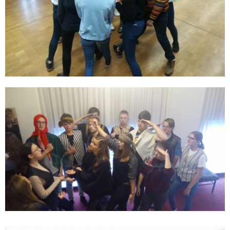
nach oben
Musikprojekt Jahrgang
11