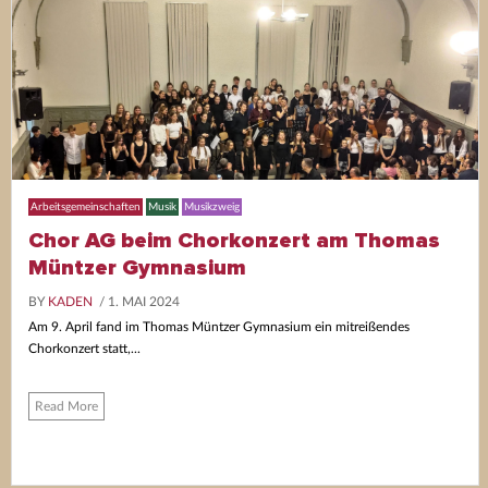
Arbeitsgemeinschaften
Musik
Musikzweig
Chor AG beim Chorkonzert am Thomas
Müntzer Gymnasium
BY
KADEN
/ 1. MAI 2024
Am 9. April fand im Thomas Müntzer Gymnasium ein mitreißendes
Chorkonzert statt,...
Read More