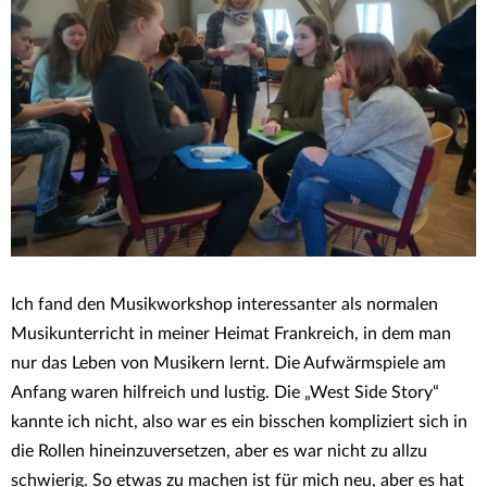
Ich fand den Musikworkshop interessanter als normalen
Musikunterricht in meiner Heimat Frankreich, in dem man
nur das Leben von Musikern lernt. Die Aufwärmspiele am
Anfang waren hilfreich und lustig. Die „West Side Story“
kannte ich nicht, also war es ein bisschen kompliziert sich in
die Rollen hineinzuversetzen, aber es war nicht zu allzu
schwierig. So etwas zu machen ist für mich neu, aber es hat