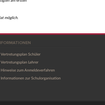
tigten
am ersten
iat möglich.
NFORMATIONEN
Vertretungsplan Schüler
Vertretungsplan Lehrer
Hinweise zum Anmeldeverfahren
Informationen zur Schulorganisation