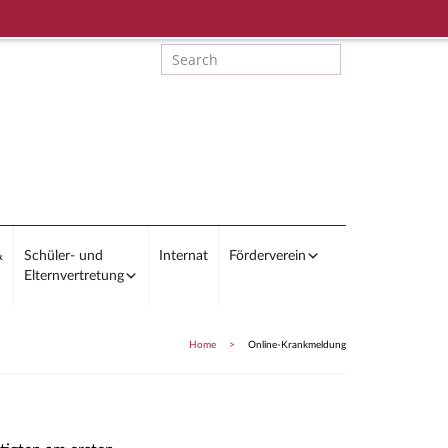
&
Schüler- und
Internat
Förderverein
Elternvertretung
Home
>
Online-Krankmeldung