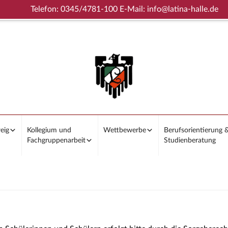
Telefon: 0345/4781-100 E-Mail: info@latina-halle.de
eig
Kollegium und
Wettbewerbe
Berufsorientierung 
Fachgruppenarbeit
Studienberatung