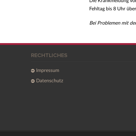
Die Krankmeldung von 
Fehltag bis 8 Uhr
über
Bei Problemen mit de
RECHTLICHES
Impressum
Datenschutz