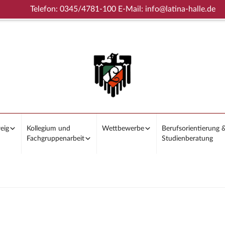
Telefon: 0345/4781-100 E-Mail: info@latina-halle.de
eig
Kollegium und
Wettbewerbe
Berufsorientierung 
Fachgruppenarbeit
Studienberatung