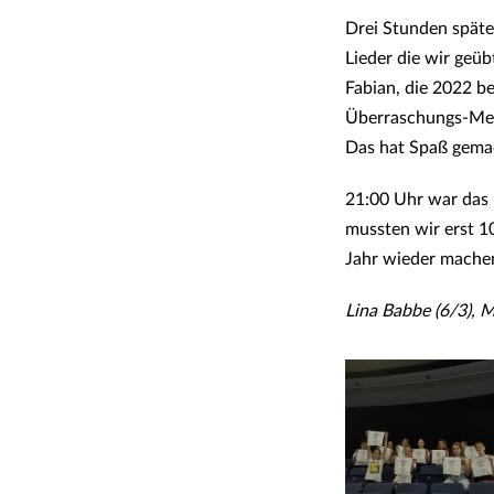
Drei Stunden später
Lieder die wir geü
Fabian, die 2022 b
Überraschungs-Med
Das hat Spaß gema
21:00 Uhr war das 
mussten wir erst 10
Jahr wieder mache
Lina Babbe (6/3), M