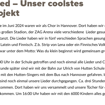
ed – Unser coolstes
ojekt
e im Juni 2024 waren wir als Chor in Hannover. Dort haben wir
großen Stadion, der ZAG Arena viele verschiedene
Lieder ges
anzt. Die Lieder haben wir in fünf verschieden Sprachen gesun
 Latein und Finnisch. Z.b. Strip von Lena oder ein Finnisches Volk
war unter dem Motto: Was du klein beginnst wird gemeinsam gr
0 Uhr in der Schule getroffen und noch einmal alle Lieder und 
Stunde später sind wir mit der Bahn zur Ulrich von Hutten Schul
mit den Hutten-Singers mit dem Bus nach Hannover gefahren. 
 sind noch einmal unsere Lieder durchgegangen. Ca. drei Stunden
kommen. Dort haben wir uns versammelt und unsere Tücher für 
ommen. Um 16:00 Uhr haben wir mit den 6000 Kindern alles gepr