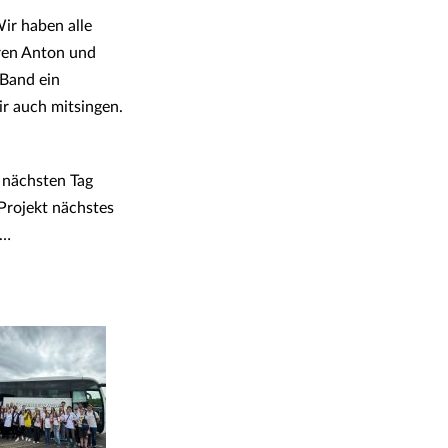
Wir haben alle
ren Anton und
 Band ein
r auch mitsingen.
 nächsten Tag
Projekt nächstes
n…