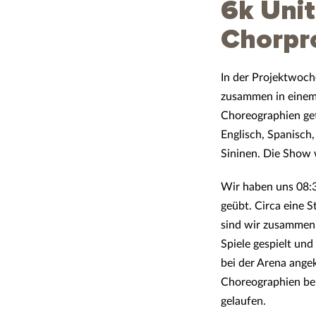
6k Unit
Chorpr
In der Projektwoch
zusammen in einem 
Choreographien get
Englisch, Spanisch,
Sininen. Die Show 
Wir haben uns 08:3
geübt. Circa eine 
sind wir zusammen 
Spiele gespielt und
bei der Arena ange
Choreographien bek
gelaufen.