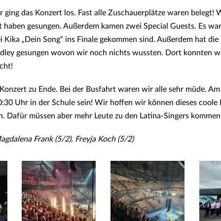
 ging das Konzert los. Fast alle Zuschauerplätze waren belegt! 
bt haben gesungen. Außerdem kamen zwei Special Guests. Es wa
ei Kika „Dein Song“ ins Finale gekommen sind. Außerdem hat die
ley gesungen wovon wir noch nichts wussten. Dort konnten wi
cht!
Konzert zu Ende. Bei der Busfahrt waren wir alle sehr müde. Am
:30 Uhr in der Schule sein! Wir hoffen wir können dieses coole 
n. Dafür müssen aber mehr Leute zu den Latina-Singers komme
agdalena Frank (5/2), Freyja Koch (5/2)