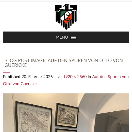
MENU
BLOG POST IMAGE:
AUF DEN SPUREN VON OTTO VON
GUERICKE
Published
20. Februar 2026
at
1920 × 2560
in
Auf den Spuren von
Otto von Guericke