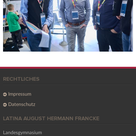
RECHTLICHES
Impressum
Datenschutz
LATINA AUGUST HERMANN FRANCKE
Landesgymnasium