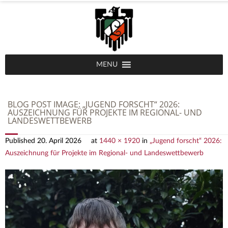
MENU
BLOG POST IMAGE:
„JUGEND FORSCHT“ 2026:
AUSZEICHNUNG FÜR PROJEKTE IM REGIONAL- UND
LANDESWETTBEWERB
Published
20. April 2026
at
1440 × 1920
in
„Jugend forscht“ 2026:
Auszeichnung für Projekte im Regional- und Landeswettbewerb