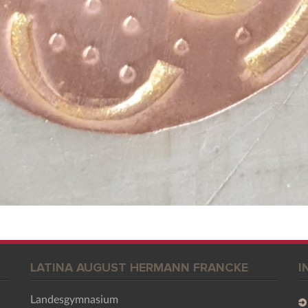
LATINA AUGUST HERMANN FRANCKE
I
Landesgymnasium