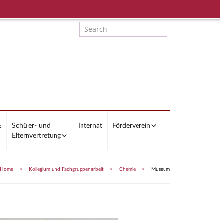
&
Schüler- und
Internat
Förderverein
Elternvertretung
Home
>
Kollegium und Fachgruppenarbeit
>
Chemie
>
Museum