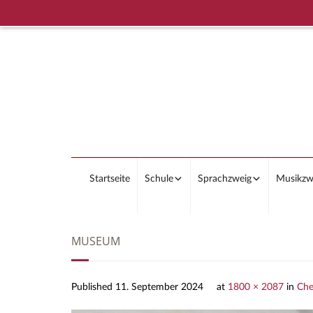
Startseite
Schule
Sprachzweig
Musikzw
MUSEUM
Published
11. September 2024
at
1800 × 2087
in
Che