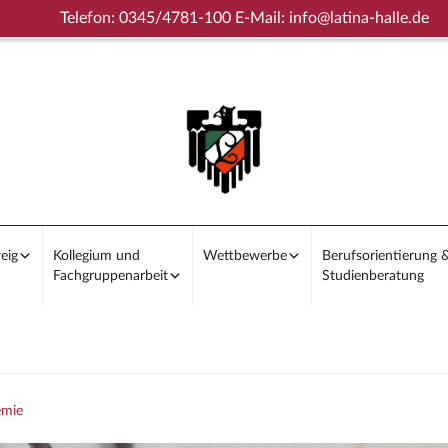
Telefon: 0345/4781-100 E-Mail: info@latina-halle.de
eig
Kollegium und
Wettbewerbe
Berufsorientierung 
Fachgruppenarbeit
Studienberatung
mie