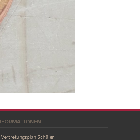
NFORMATIONEN
Vertretungsplan Schüler