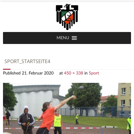
MENU
SPORT_STARTSEITE4
Published
21. Februar 2020
at
450 × 338
in
Sport