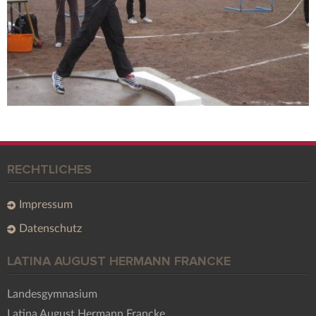
RECHTLICHES
Impressum
Datenschutz
LATINA AUGUST HERMANN FRANCKE
Landesgymnasium
Latina August Hermann Francke