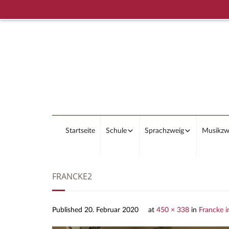
Startseite
Schule
Sprachzweig
Musikzw
FRANCKE2
Published
20. Februar 2020
at
450 × 338
in
Francke i