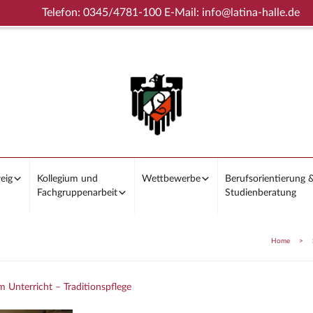
Telefon: 0345/4781-100 E-Mail: info@latina-halle.de
eig
Kollegium und
Wettbewerbe
Berufsorientierung 
Fachgruppenarbeit
Studienberatung
Home
>
m Unterricht – Traditionspflege