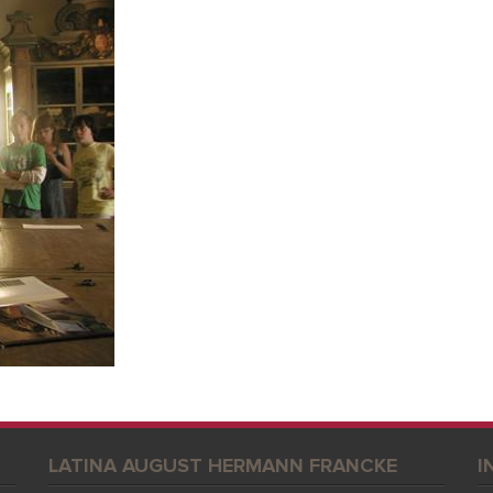
LATINA AUGUST HERMANN FRANCKE
I