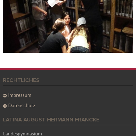
RECHTLICHES
Impressum
Datenschutz
LATINA AUGUST HERMANN FRANCKE
Landesgymnasium