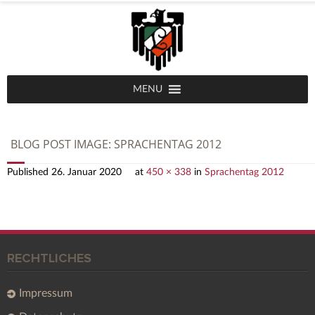
MENU
BLOG POST IMAGE:
SPRACHENTAG 2012
Published
26. Januar 2020
at
450 × 338
in
Sprachentag 2012
RECHTLICHES
Impressum