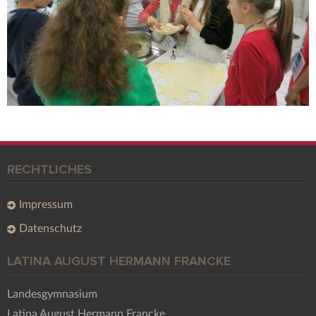
RECHTLICHES
Impressum
Datenschutz
LATINA AUGUST HERMANN FRANCKE
Landesgymnasium
Latina August Hermann Francke