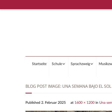
Startseite
Schule
Sprachzweig
Musikzw
BLOG POST IMAGE:
UNA SEMANA BAJO EL SOL
Published
2. Februar 2025
at
1600 × 1200
in
Una sema