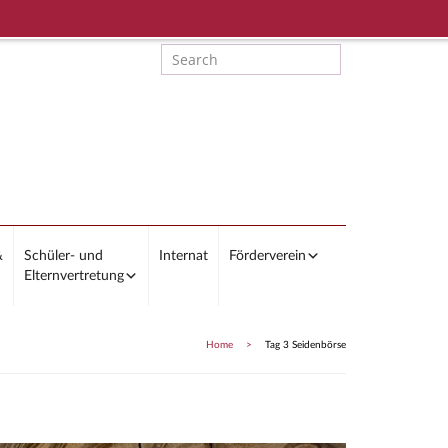
&
Schüler- und
Internat
Förderverein
Elternvertretung
Home
>
Tag 3 Seidenbörse