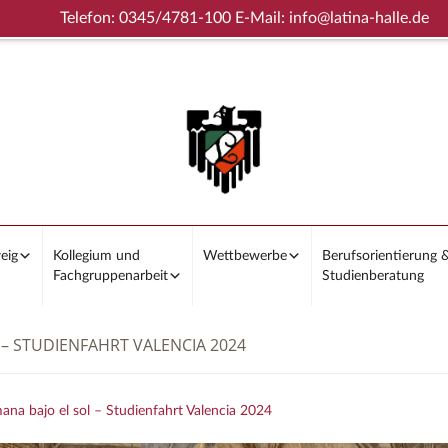
Telefon: 0345/4781-100 E-Mail: info@latina-halle.de
eig
Kollegium und
Wettbewerbe
Berufsorientierung 
Fachgruppenarbeit
Studienberatung
 – STUDIENFAHRT VALENCIA 2024
na bajo el sol – Studienfahrt Valencia 2024