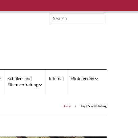
&
Schüler- und
Internat
Förderverein
Elternvertretung
Home
>
Tag I Stadtführung