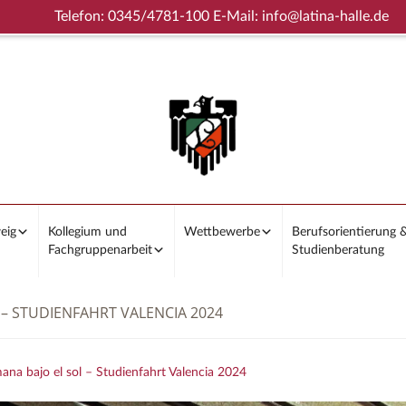
Telefon: 0345/4781-100 E-Mail: info@latina-halle.de
eig
Kollegium und
Wettbewerbe
Berufsorientierung 
Fachgruppenarbeit
Studienberatung
 – STUDIENFAHRT VALENCIA 2024
na bajo el sol – Studienfahrt Valencia 2024