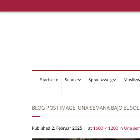
Startseite
Schule
Sprachzweig
Musikzw
BLOG POST IMAGE:
UNA SEMANA BAJO EL SOL
Published
2. Februar 2025
at
1600 × 1200
in
Una sema