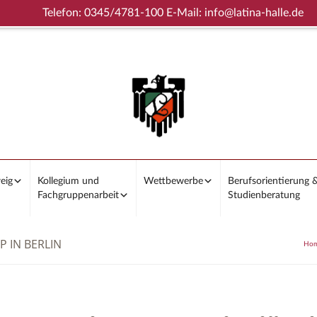
Telefon: 0345/4781-100 E-Mail: info@latina-halle.de
eig
Kollegium und
Wettbewerbe
Berufsorientierung 
Fachgruppenarbeit
Studienberatung
 IN BERLIN
Ho