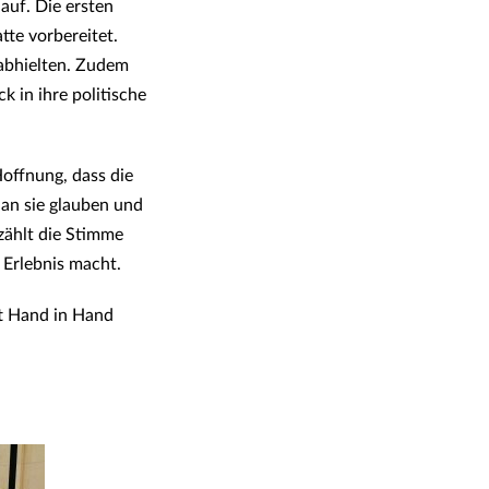
auf. Die ersten
tte vorbereitet.
 abhielten. Zudem
k in ihre politische
Hoffnung, dass die
 an sie glauben und
zählt die Stimme
 Erlebnis macht.
t Hand in Hand