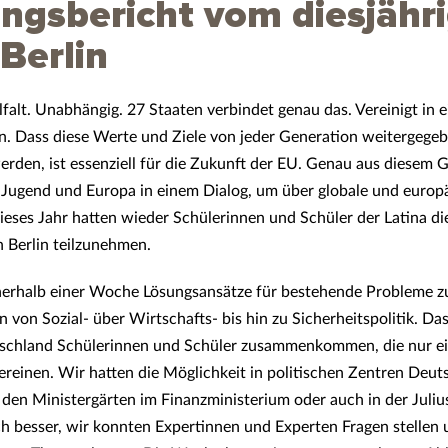
ngsbericht vom diesjähr
Berlin
alt. Unabhängig. 27 Staaten verbindet genau das. Vereinigt in e
. Dass diese Werte und Ziele von jeder Generation weitergege
rden, ist essenziell für die Zukunft der EU. Genau aus diesem G
Jugend und Europa in einem Dialog, um über globale und europä
dieses Jahr hatten wieder Schülerinnen und Schüler der Latina d
n Berlin teilzunehmen.
nnerhalb einer Woche Lösungsansätze für bestehende Probleme z
 von Sozial- über Wirtschafts- bis hin zu Sicherheitspolitik. Das
schland Schülerinnen und Schüler zusammenkommen, die nur ei
ereinen. Wir hatten die Möglichkeit in politischen Zentren Deut
 den Ministergärten im Finanzministerium oder auch in der Juli
 besser, wir konnten Expertinnen und Experten Fragen stellen