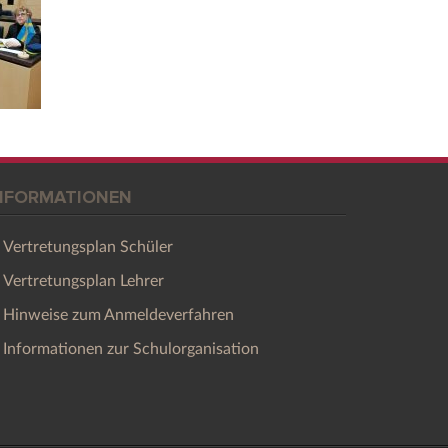
NFORMATIONEN
Vertretungsplan Schüler
Vertretungsplan Lehrer
Hinweise zum Anmeldeverfahren
Informationen zur Schulorganisation