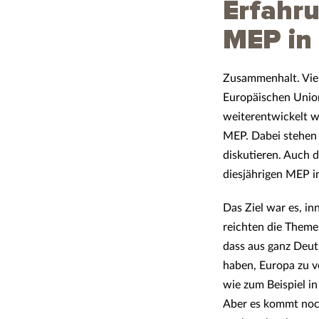
Erfahru
MEP in 
Zusammenhalt. Vielf
Europäischen Union
weiterentwickelt we
MEP. Dabei stehen 
diskutieren. Auch 
diesjährigen MEP i
Das Ziel war es, i
reichten die Themen
dass aus ganz Deut
haben, Europa zu v
wie zum Beispiel in
Aber es kommt noch