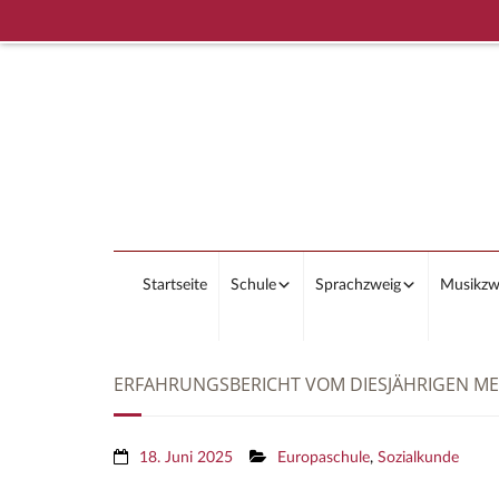
Startseite
Schule
Sprachzweig
Musikzw
ERFAHRUNGSBERICHT VOM DIESJÄHRIGEN MEP
18. Juni 2025
Europaschule
,
Sozialkunde