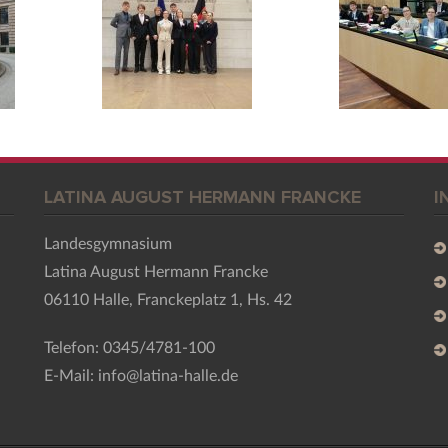
LATINA AUGUST HERMANN FRANCKE
I
Landesgymnasium
Latina August Hermann Francke
06110 Halle, Franckeplatz 1, Hs. 42
Telefon: 0345/4781-100
E-Mail: info@latina-halle.de