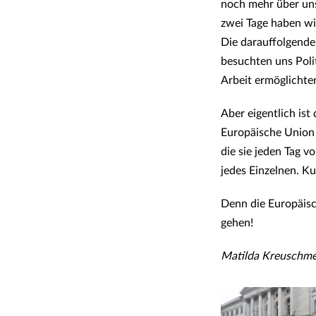
noch mehr über uns
zwei Tage haben wir
Die darauffolgende
besuchten uns Polit
Arbeit ermöglichte
Aber eigentlich ist
Europäische Union d
die sie jeden Tag v
jedes Einzelnen. Ku
Denn die Europäisc
gehen!
Matilda Kreuschme