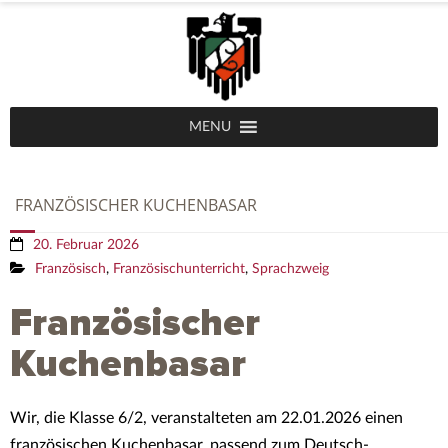
MENU
FRANZÖSISCHER KUCHENBASAR
20. Februar 2026
Französisch
,
Französischunterricht
,
Sprachzweig
Französischer
Kuchenbasar
Wir, die Klasse 6/2, veranstalteten am 22.01.2026 einen
französischen Kuchenbasar, passend zum Deutsch-