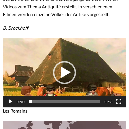
Videos zum Thema Antiquité erstellt. In verschiedenen
Filmen werden einzelne Völker der Antike vorgestellt.
B. Brockhoff
Video-
Player
00:00
01:55
Les Romains
Video-