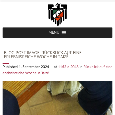
MENU
BLOG POST IMAGE:
RÜCKBLICK AUF EINE
ERLEBNISREICHE WOCHE IN TAIZÉ
Published
1. September 2024
at
1152 × 2048
in
Rückblick auf eine
erlebnisreiche Woche in Taizé