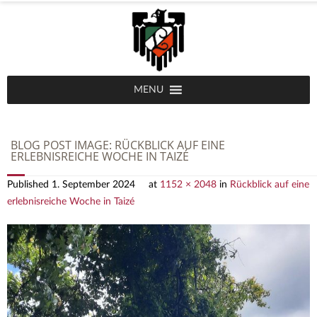
MENU
BLOG POST IMAGE:
RÜCKBLICK AUF EINE
ERLEBNISREICHE WOCHE IN TAIZÉ
Published
1. September 2024
at
1152 × 2048
in
Rückblick auf eine
erlebnisreiche Woche in Taizé