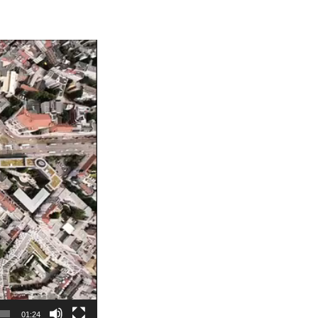
01:24