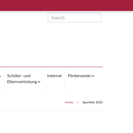
&
Schüler- und
Internat
Förderverein
Elternvertretung
Home
>
Sportfest 2025