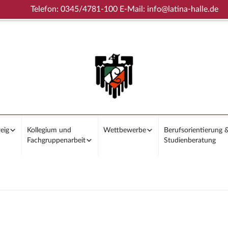
Telefon: 0345/4781-100 E-Mail: info@latina-halle.de
eig
Kollegium und
Wettbewerbe
Berufsorientierung 
Fachgruppenarbeit
Studienberatung