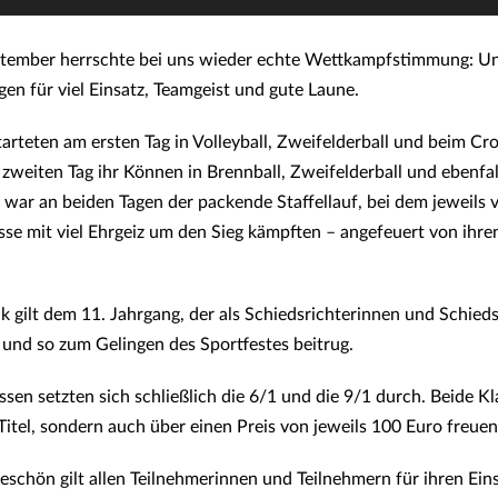
tember herrschte bei uns wieder echte Wettkampfstimmung: Un
gen für viel Einsatz, Teamgeist und gute Laune.
arteten am ersten Tag in Volleyball, Zweifelderball und beim Cr
zweiten Tag ihr Können in Brennball, Zweifelderball und ebenfal
 war an beiden Tagen der packende Staffellauf, bei dem jeweils
sse mit viel Ehrgeiz um den Sieg kämpften – angefeuert von ihr
 gilt dem 11. Jahrgang, der als Schiedsrichterinnen und Schiedsr
und so zum Gelingen des Sportfestes beitrug.
assen setzten sich schließlich die 6/1 und die 9/1 durch. Beide K
Titel, sondern auch über einen Preis von jeweils 100 Euro freuen
eschön gilt allen Teilnehmerinnen und Teilnehmern für ihren Eins