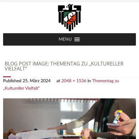
MENU
BLOG POST IMAGE:
THEMENTAG ZU „KULTURELLER
VIELFALT“
Published
25. März 2024
at
2048 × 1536
in
Thementag zu
„Kultureller Vielfalt“