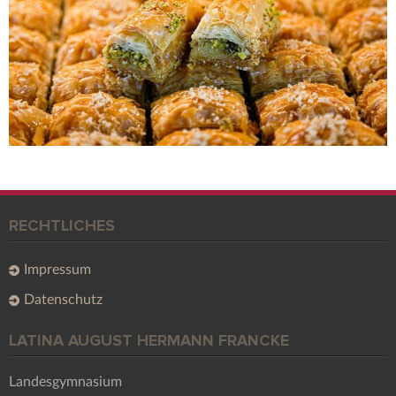
RECHTLICHES
Impressum
Datenschutz
LATINA AUGUST HERMANN FRANCKE
Landesgymnasium