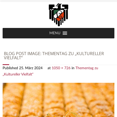
MENU
BLOG POST IMAGE:
THEMENTAG ZU „KULTURELLER
VIELFALT“
Published
25. März 2024
at
1050 × 726
in
Thementag zu
„Kultureller Vielfalt“