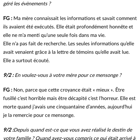
géré les évènements ?
FG :
Ma mère connaissait les informations et savait comment
ils avaient été exécutés. Elle était profondément honnête et
elle ne m’a menti qu’une seule fois dans ma vie.
Elle n’a pas fait de recherche. Les seules informations qu’elle
avait venaient grâce à la lettre de témoins qu’elle avait lue.
Elle a surtout écouté.
9/2 :
En voulez-vous à votre mère pour ce mensonge ?
FG :
Non, parce que cette croyance était « mieux ». Être
fusillé c’est horrible mais être décapité c’est l’horreur. Elle est
morte quand j’avais une cinquantaine d’années, aujourd’hui
je la remercie pour ce mensonge.
9/2 :
Depuis quand est-ce que vous avez réalisé le destin de
votre famille ? Quand avez-vous compris ce qui était arrivé à