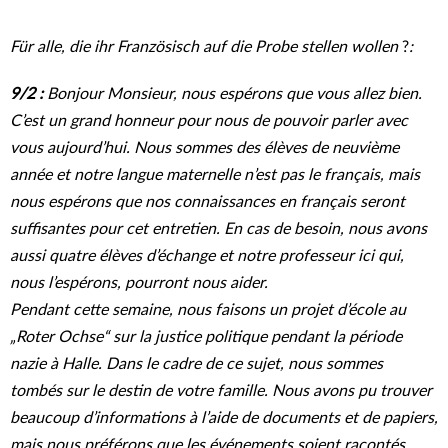
Für alle, die ihr Französisch auf die Probe stellen wollen
?
:
9/2 :
Bonjour Monsieur, nous espérons que vous allez bien.
C’est un grand honneur pour nous de pouvoir parler avec
vous aujourd’hui. Nous sommes des élèves de neuvième
année et notre langue maternelle n’est pas le français, mais
nous espérons que nos connaissances en français seront
suffisantes pour cet entretien. En cas de besoin, nous avons
aussi quatre élèves d’échange et notre professeur ici qui,
nous l’espérons, pourront nous aider.
Pendant cette semaine, nous faisons un projet d’école au
„Roter Ochse“ sur la justice politique pendant la période
nazie à Halle. Dans le cadre de ce sujet, nous sommes
tombés sur le destin de votre famille. Nous avons pu trouver
beaucoup d’informations à l’aide de documents et de papiers,
mais nous préférons que les événements soient racontés