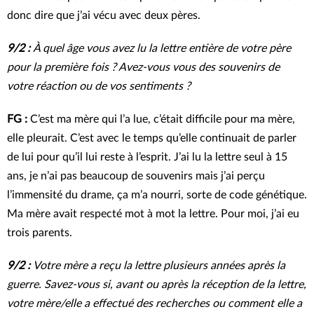
donc dire que j’ai vécu avec deux pères.
9/2 :
À quel âge vous avez lu la lettre entière de votre père
pour la première fois ? Avez-vous vous des souvenirs de
votre réaction ou de vos sentiments ?
FG :
C’est ma mère qui l’a lue, c’était difficile pour ma mère,
elle pleurait. C’est avec le temps qu’elle continuait de parler
de lui pour qu’il lui reste à l’esprit. J’ai lu la lettre seul à 15
ans, je n’ai pas beaucoup de souvenirs mais j’ai perçu
l’immensité du drame, ça m’a nourri, sorte de code génétique.
Ma mère avait respecté mot à mot la lettre. Pour moi, j’ai eu
trois parents.
9/2 :
Votre mère a reçu la lettre plusieurs années après la
guerre. Savez-vous si, avant ou après la réception de la lettre,
votre mère/elle a effectué des recherches ou comment elle a