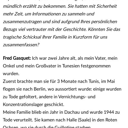
mündlich erzählt zu bekommen. Sie hatten mit Sicherheit
mehr Zeit, um Informationen zu sammeln und
zusammenzutragen und sind aufgrund Ihres persönlichen
Bezugs viel vertrauter mit der Geschichte. Könnten Sie das
tragische Schicksal Ihrer Familie in Kurzform für uns
zusammenfassen?
Fred Gasquet:
Ich war zwei Jahre alt, als mein Vater, mein
Onkel und mein Großvater in Tunesien festgenommen
wurden.
Zuerst brachte man sie für 3 Monate nach Tunis, im Mai
flogen sie nach Berlin, wo aussortiert wurde: einige wurden
zu Tode gefoltert, andere in Vernichtungs- und
Konzentrationslager geschickt.
Meine Familie blieb ein Jahr in Dachau und wurde 1944 zu
Tode verurteilt. Sie kamen nach Halle (Saale) in den Roten
Ochsen, wo sie durch die Guillotine starben.