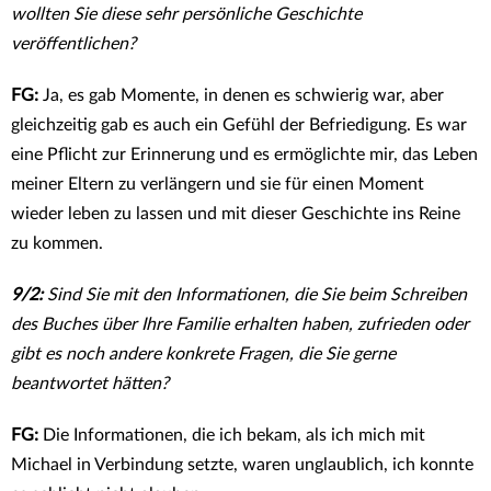
wollten Sie diese sehr persönliche Geschichte
veröffentlichen?
FG:
Ja, es gab Momente, in denen es schwierig war, aber
gleichzeitig gab es auch ein Gefühl der Befriedigung. Es war
eine Pflicht zur Erinnerung und es ermöglichte mir, das Leben
meiner Eltern zu verlängern und sie für einen Moment
wieder leben zu lassen und mit dieser Geschichte ins Reine
zu kommen.
9/2:
Sind Sie mit den Informationen, die Sie beim Schreiben
des Buches über Ihre Familie erhalten haben, zufrieden oder
gibt es noch andere konkrete Fragen, die Sie gerne
beantwortet hätten?
FG:
Die Informationen, die ich bekam, als ich mich mit
Michael in Verbindung setzte, waren unglaublich, ich konnte