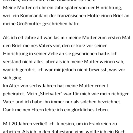
Meine Mutter erfuhr ein Jahr später von der Hinrichtung,
weil ein Kommandant der französischen Flotte einen Brief an
meine Großmutter geschrieben hatte.
Als ich elf Jahre alt war, las mir meine Mutter zum ersten Mal
den Brief meines Vaters vor, den er kurz vor seiner
Hinrichtung in seiner Zelle an sie geschrieben hatte. Ich
verstand nicht alles, aber als ich meine Mutter weinen sah,
war ich gerührt. Ich war mir jedoch nicht bewusst, was vor
sich ging.
Im Alter von sechs Jahren hat meine Mutter erneut
geheiratet. Mein „Stiefvater“ war für mich wie mein richtiger
Vater und ich habe ihn immer nur als solchen bezeichnet.
Dank meinen Eltern lebte ich ein glückliches Leben.
Mit 20 Jahren verließ ich Tunesien, um in Frankreich zu
arbeiten. Als ich in den Ruhestand ging, wollte ich ein Buch