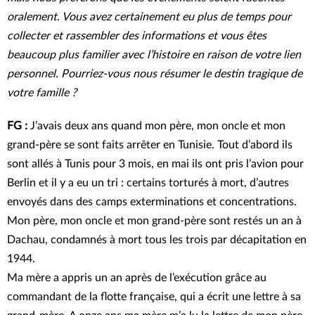
oralement. Vous avez certainement eu plus de temps pour
collecter et rassembler des informations et vous êtes
beaucoup plus familier avec l’histoire en raison de votre lien
personnel. Pourriez-vous nous résumer le destin tragique de
votre famille ?
FG :
J’avais deux ans quand mon père, mon oncle et mon
grand-père se sont faits arrêter en Tunisie. Tout d’abord ils
sont allés à Tunis pour 3 mois, en mai ils ont pris l’avion pour
Berlin et il y a eu un tri : certains torturés à mort, d’autres
envoyés dans des camps exterminations et concentrations.
Mon père, mon oncle et mon grand-père sont restés un an à
Dachau, condamnés à mort tous les trois par décapitation en
1944.
Ma mère a appris un an après de l’exécution grâce au
commandant de la flotte française, qui a écrit une lettre à sa