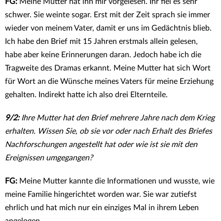
FG:
Meine Mutter hat ihn mir vorgelesen. Ihr fiel es sehr
schwer. Sie weinte sogar. Erst mit der Zeit sprach sie immer
wieder von meinem Vater, damit er uns im Gedächtnis blieb.
Ich habe den Brief mit 15 Jahren erstmals allein gelesen,
habe aber keine Erinnerungen daran. Jedoch habe ich die
Tragweite des Dramas erkannt. Meine Mutter hat sich Wort
für Wort an die Wünsche meines Vaters für meine Erziehung
gehalten. Indirekt hatte ich also drei Elternteile.
9/2:
Ihre Mutter hat den Brief mehrere Jahre nach dem Krieg
erhalten. Wissen Sie, ob sie vor oder nach Erhalt des Briefes
Nachforschungen angestellt hat oder wie ist sie mit den
Ereignissen umgegangen?
FG:
Meine Mutter kannte die Informationen und wusste, wie
meine Familie hingerichtet worden war. Sie war zutiefst
ehrlich und hat mich nur ein einziges Mal in ihrem Leben
angelogen.