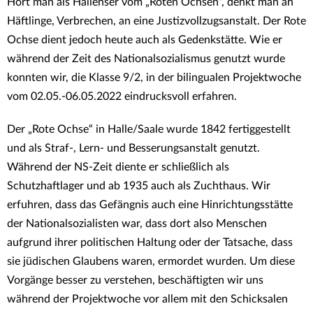
Hört man als Hallenser vom „Roten Ochsen“, denkt man an
Häftlinge, Verbrechen, an eine Justizvollzugsanstalt. Der Rote
Ochse dient jedoch heute auch als Gedenkstätte. Wie er
während der Zeit des Nationalsozialismus genutzt wurde
konnten wir, die Klasse 9/2, in der bilingualen Projektwoche
vom 02.05.-06.05.2022 eindrucksvoll erfahren.
Der „Rote Ochse“ in Halle/Saale wurde 1842 fertiggestellt
und als Straf-, Lern- und Besserungsanstalt genutzt.
Während der NS-Zeit diente er schließlich als
Schutzhaftlager und ab 1935 auch als Zuchthaus. Wir
erfuhren, dass das Gefängnis auch eine Hinrichtungsstätte
der Nationalsozialisten war, dass dort also Menschen
aufgrund ihrer politischen Haltung oder der Tatsache, dass
sie jüdischen Glaubens waren, ermordet wurden. Um diese
Vorgänge besser zu verstehen, beschäftigten wir uns
während der Projektwoche vor allem mit den Schicksalen