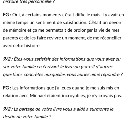
histoire très personnelle ?
FG :
Oui, à certains moments c’était difficile mais il y avait en
même temps un sentiment de satisfaction. C’était un devoir
de mémoire et ça me permettait de prolonger la vie de mes
parents et de les faire revivre un moment, de me réconcilier
avec cette histoire.
9/2 :
Êtes-vous satisfait des informations que vous avez eu
sur votre famille en écrivant le livre ou y-a-t-il d´autres
questions concrètes auxquelles vous auriez aimé répondre ?
FG :
Les informations que j’ai eues quand je me suis mis en
relation avec Michael étaient incroyables, je n’y croyais pas.
9/2 :
Le partage de votre livre vous a aidé a surmonte le
destin de votre famille ?