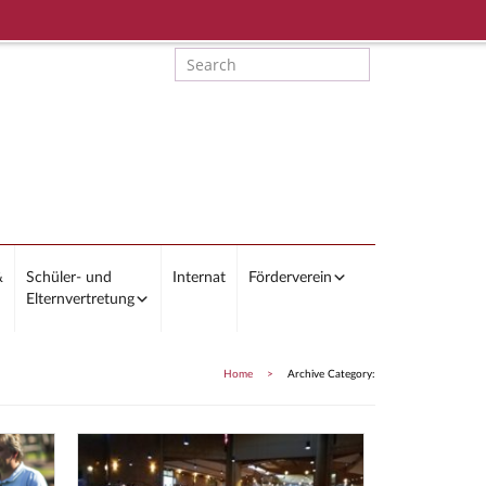
&
Schüler- und
Internat
Förderverein
Elternvertretung
Home
>
Archive Category: