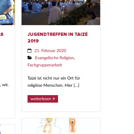
AS
JUGENDTREFFEN IN TAIZÉ
2019
21. Februar 2020
Evangelische Religion
,
Fachgruppenarbeit
Taizé ist nicht nur ein Ort für
 wir,
religiöse Menschen. Hier […]
weiterlesen