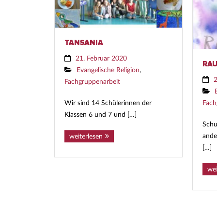
TANSANIA
21. Februar 2020
RAU
Evangelische Religion
,
2
Fachgruppenarbeit
Wir sind 14 Schülerinnen der
Fach
Klassen 6 und 7 und […]
Schu
ande
weiterlesen
[…]
wei