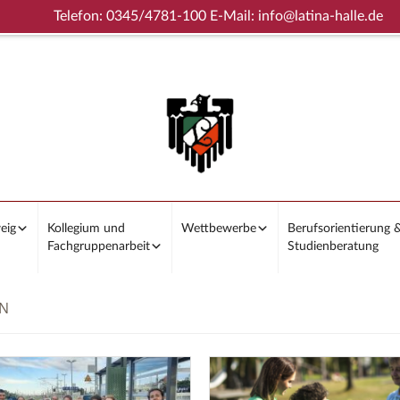
Telefon: 0345/4781-100 E-Mail: info@latina-halle.de
eig
Kollegium und
Wettbewerbe
Berufsorientierung 
Fachgruppenarbeit
Studienberatung
ON