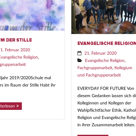
M DER STILLE
EVANGELISCHE RELIGIO
1. Februar 2020
21. Februar 2020
Evangelische Religion
,
Evangelische Religion
,
gruppenarbeit
Fachgruppenarbeit
,
Kollegium
und Fachgruppenarbeit
ljahr 2019/2020Schule mal
rs im Raum der Stille Habt ihr
EVERYDAY FOR FUTURE Von
diesem Gedanken lassen sich d
Kolleginnen und Kollegen der
terlesen
Wahlpflichtfächer Ethik, Kathol
Religion und Evangelische Relig
in ihrer Zusammenarbeit leiten.