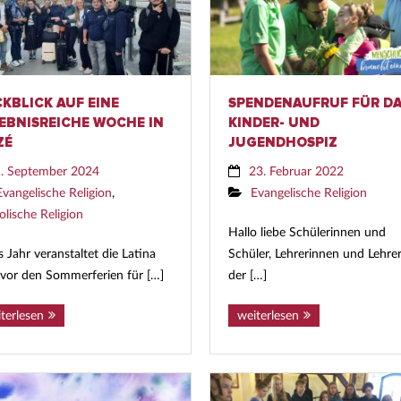
KBLICK AUF EINE
SPENDENAUFRUF FÜR D
EBNISREICHE WOCHE IN
KINDER- UND
ZÉ
JUGENDHOSPIZ
. September 2024
23. Februar 2022
Evangelische Religion
,
Evangelische Religion
olische Religion
Hallo liebe Schülerinnen und
 Jahr veranstaltet die Latina
Schüler, Lehrerinnen und Lehrer,
 vor den Sommerferien für […]
der […]
terlesen
weiterlesen