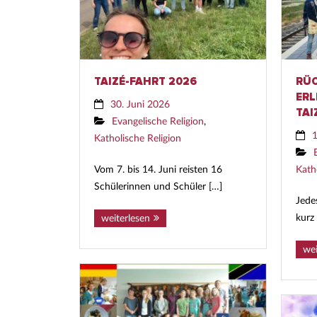
TAIZÉ-FAHRT 2026
RÜC
ERL
30. Juni 2026
TAI
Evangelische Religion
,
1
Katholische Religion
Vom 7. bis 14. Juni reisten 16
Kath
Schülerinnen und Schüler […]
Jedes
kurz
weiterlesen
wei