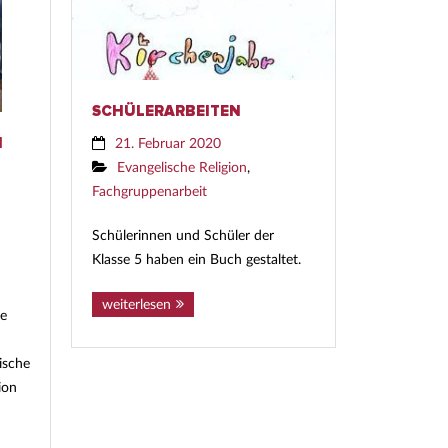
SCHÜLERARBEITEN
N
21. Februar 2020
Evangelische Religion
,
Fachgruppenarbeit
Schülerinnen und Schüler der
Klasse 5 haben ein Buch gestaltet.
weiterlesen
ie
ische
ion