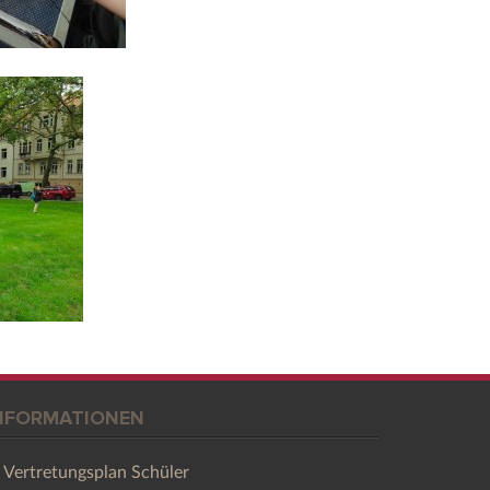
NFORMATIONEN
Vertretungsplan Schüler