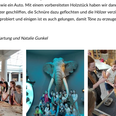
ie ein Auto. Mit einem vorbereiteten Holzstück haben wir dann
er geschliffen, die Schnüre dazu geflochten und die Hölzer ver
probiert und einigen ist es auch gelungen, damit Töne zu erzeug
Hartung und Natalie Gunkel