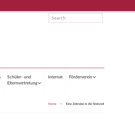
&
Schüler- und
Internat
Förderverein
Elternvertretung
Home
>
Eine Zeitreise in die Steinzeit