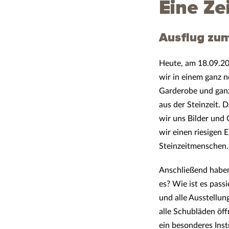
Eine Zei
Ausflug zu
Heute, am 18.09.20
wir in einem ganz n
Garderobe und ganz
aus der Steinzeit. 
wir uns Bilder und
wir einen riesigen
Steinzeitmenschen.
Anschließend haben 
es? Wie ist es pass
und alle Ausstellun
alle Schubläden öf
ein besonderes Ins