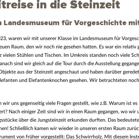
treise in die Steinzeit
m Landesmuseum für Vorgeschichte mit
23, waren wir mit unserer Klasse im Landesmuseum für Vorgesc
euen Raum, den wir noch nie gesehen hatten. Es war ein relativ
 vielen Stühlen und Tischen. Im Umkreis standen noch viele Sc
Danach sind wir gleich auf die Tour durch die Ausstellung gegang
 Objekte aus der Steinzeit angeschaut und haben darüber gered
 Elefanten und Elefantenknochen gesehen. Wir betrachteten noch
wir uns gegenseitig viele Fragen gestellt, wie z.B. Warum ist 
iert? Nach einiger Zeit sind wir in einen Raum gegangen, wo wir
gsstücke über die Jungsteinzeit erkunden durften. Das bedeutete
fnen! Schließlich kamen wir wieder in unseren ersten Raum zurü
trument von früher vorgestellt: Das Schwirrholz. Mit diesem In