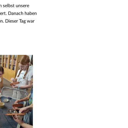
 selbst unsere
ziert. Danach haben
en. Dieser Tag war