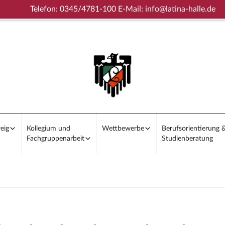
Telefon: 0345/4781-100 E-Mail: info@latina-halle.de
eig
Kollegium und
Wettbewerbe
Berufsorientierung 
Fachgruppenarbeit
Studienberatung