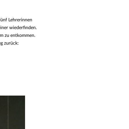
fünf Lehrerinnen
einer wiederfinden.
aum zu entkommen.
g zurück: