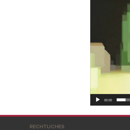
00:00
RECHTLICHES