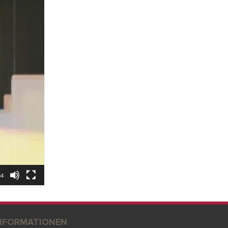
54
NFORMATIONEN