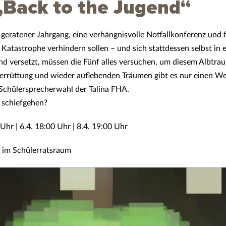
 „Back to the Jugend“
 geratener Jahrgang, eine verhängnisvolle Notfallkonferenz und 
e Katastrophe verhindern sollen – und sich stattdessen selbst in 
end versetzt, müssen die Fünf alles versuchen, um diesem Albtr
errüttung und wieder auflebenden Träumen gibt es nur einen We
chülersprecherwahl der Talina FHA.
 schiefgehen?
 Uhr | 6.4. 18:00 Uhr | 8.4. 19:00 Uhr
en im Schülerratsraum