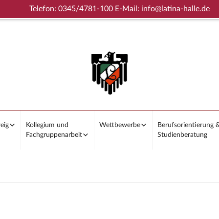
Telefon: 0345/4781-100 E-Mail: info@latina-halle.de
eig
Kollegium und
Wettbewerbe
Berufsorientierung 
Fachgruppenarbeit
Studienberatung