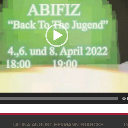
00:
LATINA AUGUST HERMANN FRANCKE
I