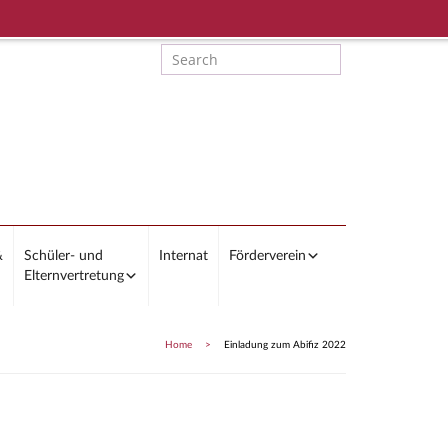
&
Schüler- und
Internat
Förderverein
Elternvertretung
Home
>
Einladung zum Abifiz 2022