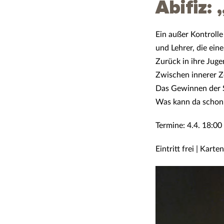
Abifiz:
Ein außer Kontrolle
und Lehrer,
die ein
Zurück in ihre Jug
Zwischen innerer Z
Das
Gewinnen der S
Was kann da schon
Termine: 4.4. 18:00
Eintritt frei | Kart
Video-
Player