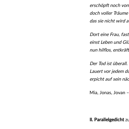
erschöpft noch von
doch voller Träume 
das sie nicht wird
Dort eine Frau, fast 
einst Leben und Gl
nun hilflos, entkräf
Der Tod ist überall.
Lauert vor jedem d
erpicht auf sein nä
Mia, Jonas, Jovan 
II. Parallelgedicht
zu