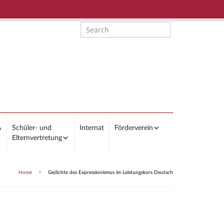
&
Schüler- und
Internat
Förderverein
Elternvertretung
Home
>
Gedichte des Expressionismus im Leistungskurs Deutsch