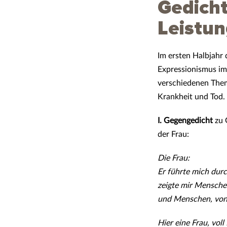
Gedicht
Leistu
Im ersten Halbjahr
Expressionismus im
verschiedenen Theme
Krankheit und Tod.
I. Gegengedicht
zu 
der Frau:
Die Frau:
Er führte mich durc
zeigte mir Mensche
und Menschen, von 
Hier eine Frau, voll