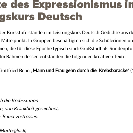
e des Expressionismus i
ngskurs Deutsch
 der Kursstufe standen im Leistungskurs Deutsch Gedichte aus 
 Mittelpunkt. In Gruppen beschäftigten sich die Schülerinnen un
n, die für diese Epoche typisch sind: Großstadt als Sündenpfuhl
 Im Rahmen dessen entstanden die folgenden kreativen Texte:
Gottfried Benn „
Mann und Frau gehn durch die Krebsbaracke
“ 
h die Krebsstation
n, von Krankheit gezeichnet,
Trauer zerfressen.
 Mutterglück,