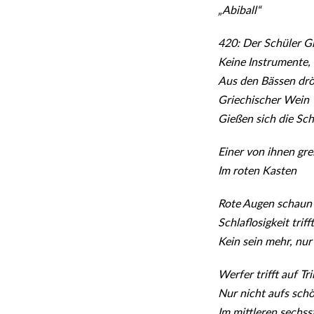
„Abiball“
420: Der Schüler G
Keine Instrumente, 
Aus den Bässen drö
Griechischer Wein
Gießen sich die Sch
Einer von ihnen gre
Im roten Kasten
Rote Augen schaun’
Schlaflosigkeit trif
Kein sein mehr, nu
Werfer trifft auf Tr
Nur nicht aufs sch
Im mittleren sechss