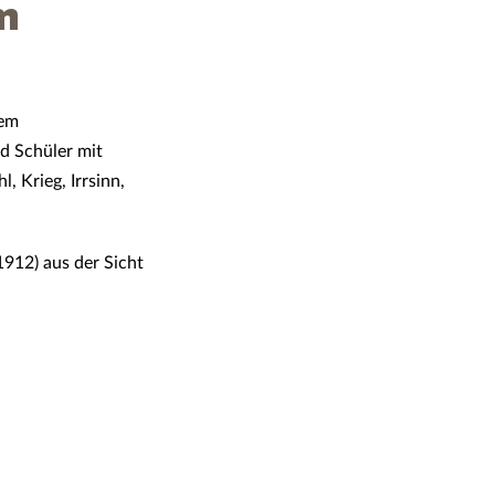
m
dem
d Schüler mit
, Krieg, Irrsinn,
(1912) aus der Sicht