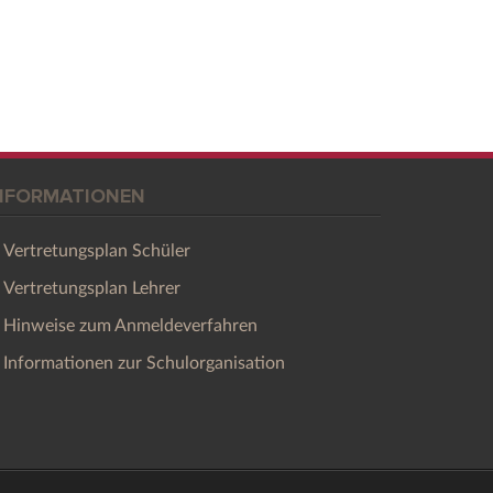
NFORMATIONEN
Vertretungsplan Schüler
Vertretungsplan Lehrer
Hinweise zum Anmeldeverfahren
Informationen zur Schulorganisation