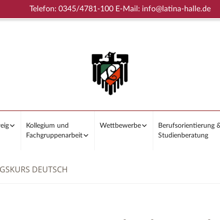
Telefon: 0345/4781-100 E-Mail: info@latina-halle.de
eig
Kollegium und
Wettbewerbe
Berufsorientierung 
Fachgruppenarbeit
Studienberatung
UNGSKURS DEUTSCH