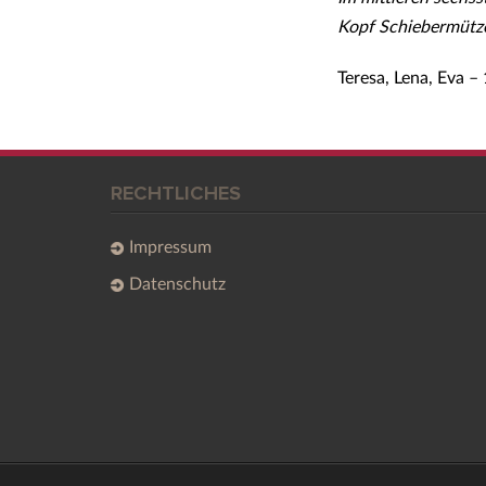
Kopf Schiebermütze
Teresa, Lena, Eva 
RECHTLICHES
Impressum
Datenschutz