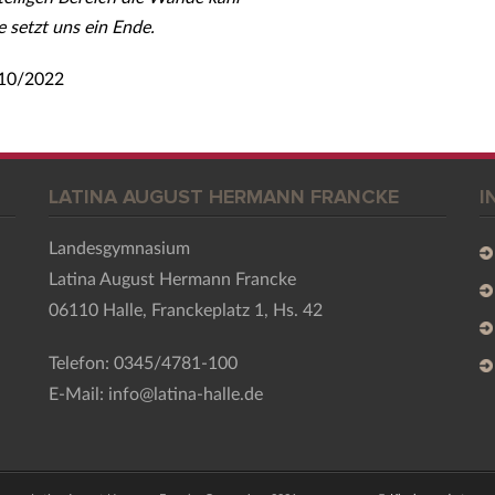
 setzt uns ein Ende.
– 10/2022
LATINA AUGUST HERMANN FRANCKE
I
Landesgymnasium
Latina August Hermann Francke
06110 Halle, Franckeplatz 1, Hs. 42
Telefon: 0345/4781-100
E-Mail: info@latina-halle.de