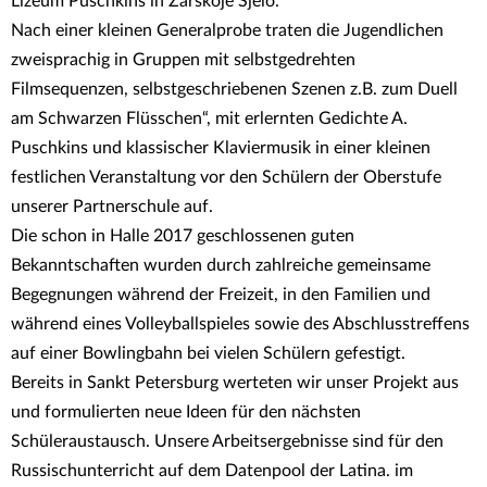
Lizeum Puschkins in Zarskoje Sjelo.
Nach einer kleinen Generalprobe traten die Jugendlichen
zweisprachig in Gruppen mit selbstgedrehten
Filmsequenzen, selbstgeschriebenen Szenen z.B. zum Duell
am Schwarzen Flüsschen“, mit erlernten Gedichte A.
Puschkins und klassischer Klaviermusik in einer kleinen
festlichen Veranstaltung vor den Schülern der Oberstufe
unserer Partnerschule auf.
Die schon in Halle 2017 geschlossenen guten
Bekanntschaften wurden durch zahlreiche gemeinsame
Begegnungen während der Freizeit, in den Familien und
während eines Volleyballspieles sowie des Abschlusstreffens
auf einer Bowlingbahn bei vielen Schülern gefestigt.
Bereits in Sankt Petersburg werteten wir unser Projekt aus
und formulierten neue Ideen für den nächsten
Schüleraustausch. Unsere Arbeitsergebnisse sind für den
Russischunterricht auf dem Datenpool der Latina. im