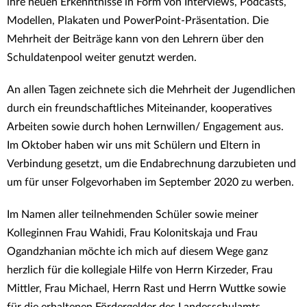
ihre neuen Erkenntnisse in Form von Interviews, Podcasts,
Modellen, Plakaten und PowerPoint-Präsentation. Die
Mehrheit der Beiträge kann von den Lehrern über den
Schuldatenpool weiter genutzt werden.
An allen Tagen zeichnete sich die Mehrheit der Jugendlichen
durch ein freundschaftliches Miteinander, kooperatives
Arbeiten sowie durch hohen Lernwillen/ Engagement aus.
Im Oktober haben wir uns mit Schülern und Eltern in
Verbindung gesetzt, um die Endabrechnung darzubieten und
um für unser Folgevorhaben im September 2020 zu werben.
Im Namen aller teilnehmenden Schüler sowie meiner
Kolleginnen Frau Wahidi, Frau Kolonitskaja und Frau
Ogandzhanian möchte ich mich auf diesem Wege ganz
herzlich für die kollegiale Hilfe von Herrn Kirzeder, Frau
Mittler, Frau Michael, Herrn Rast und Herrn Wuttke sowie
für die erhaltenen Fördergelder des Landesschulamts