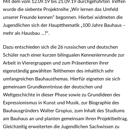
Mit dem vom 12.09.19 bis 21.09.19 durchgeführten Treffen
wurde die siebente Projektreihe „Wir lernen das Umfeld
unserer Freunde kennen“ begonnen. Hierbei widmeten die
Jugendlichen sich der Hauptthematik „100 Jahre Bauhaus –
mehr als Hausbau …?“.
Dazu entschieden sich die 26 russischen und deutschen
Schüler nach einer kurzen bilingualen Kennenlernrunde zur
Arbeit in Vierergruppen und zum Präsentieren ihrer
eigenständig gewählten Teilthemen des inhaltlich sehr
umfangreichen Bauhausthemas. Hierfür eigneten sie sich
gemeinsam Grundkenntnisse der deutschen und
Weltgeschichte in dieser Phase sowie zu Grundideen des
Expressionismus in Kunst und Musik, zur Biographie des
Bauhausgründers Walter Gropius, zum Inhalt des Studiums
am Bauhaus an und planten gemeinsam ihren Projektbeitrag.
Gleichzeitig erweiterten die Jugendlichen Sachwissen zu