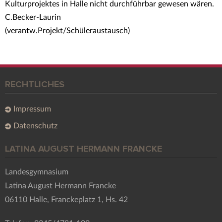
Kulturprojektes in Halle nicht durchführbar gewesen wären.
C.Becker-Laurin
(verantw.Projekt/Schüleraustausch)
RECHTLICHES
Impressum
Datenschutz
LATINA AUGUST HERMANN FRANCKE
Landesgymnasium
Latina August Hermann Francke
06110 Halle, Franckeplatz 1, Hs. 42