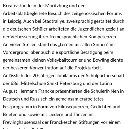
Kreativstunde in der Moritzburg und der
Arbeitsblattbegleitete Besuch des zeitgenössischen Forums
in Leipzig. Auch bei Stadtrallye, zweisprachig gestaltet durch
die deutschen Schüler arbeiteten die Jugendlichen gezielt an
der Verbesserung ihrer fremdsprachlichen Kompetenzen.
An vielen Stellen stand das „Lernen mit allen Sinnen“ im
Vordergrund; aber auch die sportliche Betätigung beim
gemeinsamen kleinen Volleyballtournier und Bowling diente
der besseren Konzentration auf die Projektarbeit.
Anlässlich des 20-jährigen Jubiläums der Schulpartnerschaft
der 636. Mittelschule Sankt Petersburg und der Latina
August Hermann Francke präsentierten die SchülerINNen in
Deutsch und Russisch ein gemeinsam erarbeitetes
Festprogramm in Form von Filmsequenzen, Gedichten und
Briefen und sowie mit Liedern und Tänzen im
Freylinghausensaal der Franckeschen Stiftungen vor einem