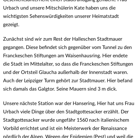
Urbach und unsere Mitschülerin Kate haben uns die
wichtigsten Sehenswürdigkeiten unserer Heimatstadt
gezeigt.
Zunächst sind wir zum Rest der Halleschen Stadtmauer
gegangen. Diese befindet sich gegenüber vom Tunnel zu den
Franckeschen Stiftungen am Waisenhausring. Hier endete
die Stadt im Mittelalter, so dass die Franckeschen Stiftungen
und der Ortsteil Glaucha außerhalb der Innenstadt waren.
Auch der Leipziger Turm gehört zur Stadtmauer. Hier befand
sich damals das Galgtor. Seine Mauern sind 3 m dick.
Unsere nächste Station war der Hansering, Hier hat uns Frau
Urbach viele Dinge über den Stadtgottesacker erzählt. Der
Stadtgottesacker wurde ungefähr 1560 nach italienischem
Vorbild errichtet und ist ein Meisterwerk der Renaissance
nördlich der Alpen. Wegen der Epidemien (Pest) und weil die