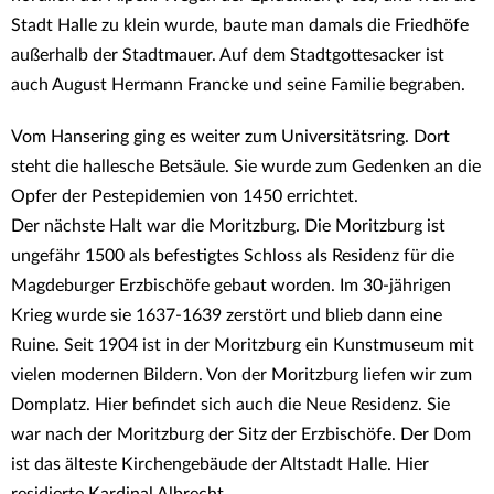
Stadt Halle zu klein wurde, baute man damals die Friedhöfe
außerhalb der Stadtmauer. Auf dem Stadtgottesacker ist
auch August Hermann Francke und seine Familie begraben.
Vom Hansering ging es weiter zum Universitätsring. Dort
steht die hallesche Betsäule. Sie wurde zum Gedenken an die
Opfer der Pestepidemien von 1450 errichtet.
Der nächste Halt war die Moritzburg. Die Moritzburg ist
ungefähr 1500 als befestigtes Schloss als Residenz für die
Magdeburger Erzbischöfe gebaut worden. Im 30-jährigen
Krieg wurde sie 1637-1639 zerstört und blieb dann eine
Ruine. Seit 1904 ist in der Moritzburg ein Kunstmuseum mit
vielen modernen Bildern. Von der Moritzburg liefen wir zum
Domplatz. Hier befindet sich auch die Neue Residenz. Sie
war nach der Moritzburg der Sitz der Erzbischöfe. Der Dom
ist das älteste Kirchengebäude der Altstadt Halle. Hier