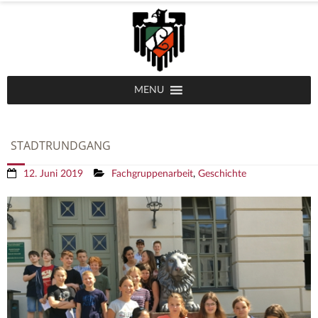
MENU
STADTRUNDGANG
12. Juni 2019
Fachgruppenarbeit
,
Geschichte